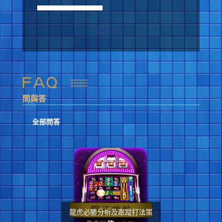
沒有資料
問與答
全部問答
龍虎必勝分析及跟蹤打法策