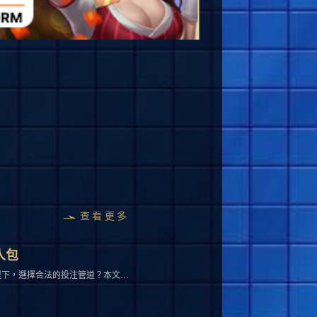
深入探討任你博平台系統的安全性，並解析任你博娛樂、任你博娛樂城在台灣玩家社群中的任你博評價。本文提供一套完整的帳號防詐與安全防身指南，協助玩家建立高標準的網路資安防護意識。
人包
查看更多
隨著全球足球賽事的熱度攀升，線上下注世足成為許多球迷關注的焦點。然而，如何在確保交易安全與個資隱私的前提下，選擇合法的投注管道？本文將帶您深度解析世足線上下注的實務技巧、熱門的場中投注攻略，以及如何辨識正規認證平台，助您在享受比賽快感的同時，做好資安防護與理性規劃。
隨著2026世界盃足球賽擴增至48隊，全新的賽制為全球運彩玩家帶來前所未有的挑戰與機遇。本文深入剖析小組賽階段的變革，解析各隊戰力與投注策略，協助您精準掌握2026世足賠率，擬定高勝率的賽事預測佈局。