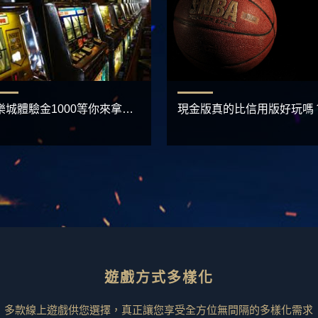
娛樂城體驗金1000等你來拿！娛樂城新手福利，讓你玩得更開心！
現金版真的比信用版好玩嗎
遊戲方式多樣化
多款線上遊戲供您選擇，真正讓您享受全方位無間隔的多樣化需求