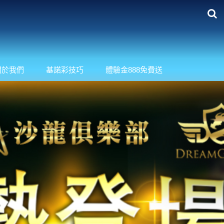
關於我們
基諾彩技巧
體驗金888免費送