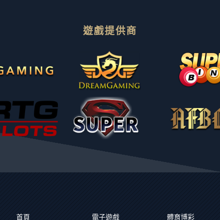
遊戲提供商
首頁
電子遊戲
體育博彩