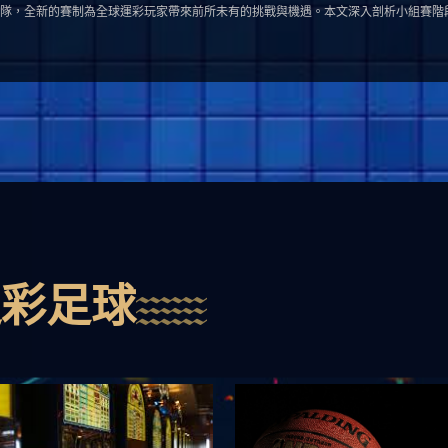
台灣地下盤口其實很好賺？地下投注技巧教學！
運彩足球