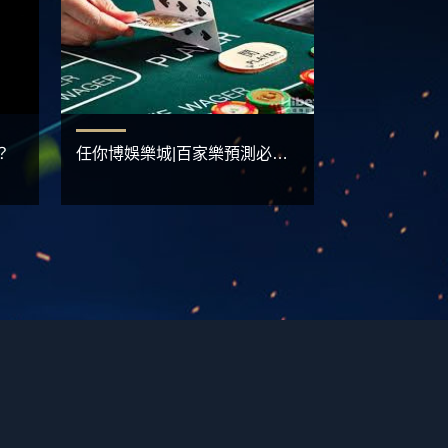
任你博娛樂城|百家樂預測必勝的6個攻略
？