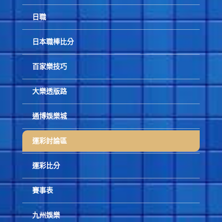
日職
日本職棒比分
百家樂技巧
大樂透版路
通博娛樂城
運彩討論區
運彩比分
賽事表
九州娛樂