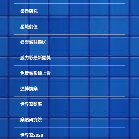
樂透研究
星城儲值
娛樂城註冊送
威力彩最新開獎
免費電影線上看
通博娛樂
世界盃賠率
樂透研究院
世界盃2026