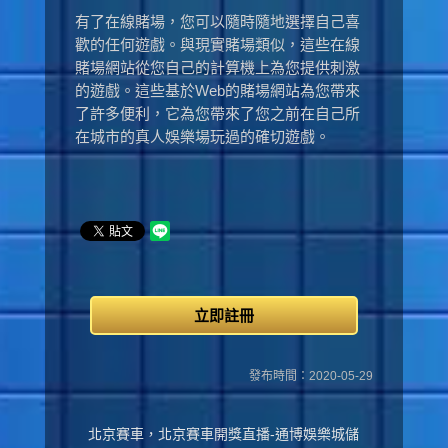
有了在線賭場，您可以隨時隨地選擇自己喜
歡的任何遊戲。與現實賭場類似，這些在線
賭場網站從您自己的計算機上為您提供刺激
的遊戲。這些基於Web的賭場網站為您帶來
了許多便利，它為您帶來了您之前在自己所
在城市的真人娛樂場玩過的確切遊戲。
立即註冊
發布時間：2020-05-29
北京賽車，北京賽車開獎直播-通博娛樂城儲