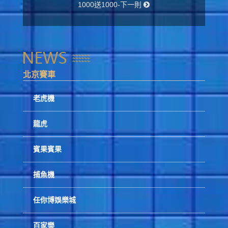
1000送1000-下一則
北京賽車
老虎機
龍虎
賓果賓果
捕魚機
任你博娛樂城
百家樂