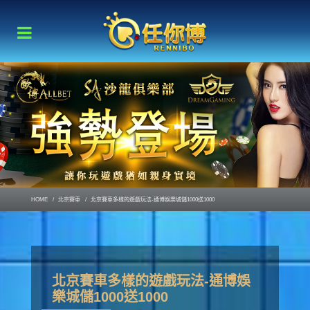
HOME
北京賽車
北京賽車多樣的遊戲玩法-通博娛樂城儲1000送1000
北京賽車多樣的遊戲玩法-通博娛
樂城儲1000送1000