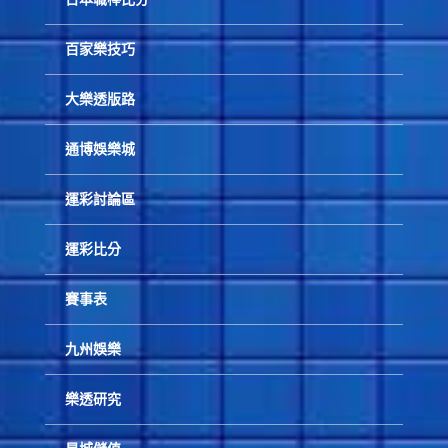
百家樂技巧
大樂透版路
通博娛樂城
運彩討論區
運彩比分
賽事表
九州娛樂
樂透研究